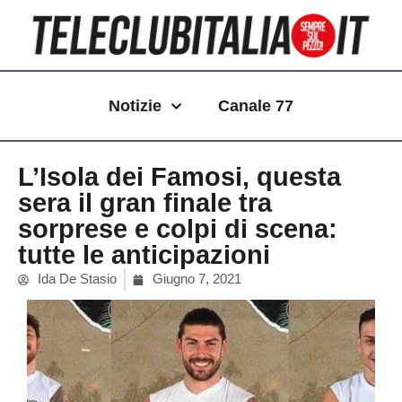
Vai
al
contenuto
Notizie
Canale 77
L’Isola dei Famosi, questa
sera il gran finale tra
sorprese e colpi di scena:
tutte le anticipazioni
Ida De Stasio
Giugno 7, 2021