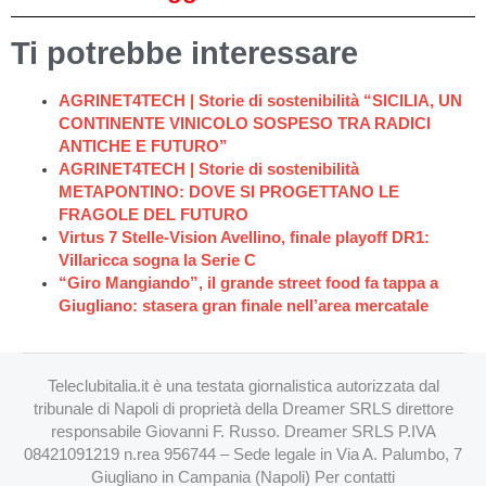
Ti potrebbe interessare
AGRINET4TECH | Storie di sostenibilità “SICILIA, UN
CONTINENTE VINICOLO SOSPESO TRA RADICI
ANTICHE E FUTURO”
AGRINET4TECH | Storie di sostenibilità
METAPONTINO: DOVE SI PROGETTANO LE
FRAGOLE DEL FUTURO
Virtus 7 Stelle-Vision Avellino, finale playoff DR1:
Villaricca sogna la Serie C
“Giro Mangiando”, il grande street food fa tappa a
Giugliano: stasera gran finale nell’area mercatale
Teleclubitalia.it è una testata giornalistica autorizzata dal
tribunale di Napoli di proprietà della Dreamer SRLS direttore
responsabile Giovanni F. Russo. Dreamer SRLS P.IVA
08421091219 n.rea 956744 – Sede legale in Via A. Palumbo, 7
Giugliano in Campania (Napoli) Per contatti