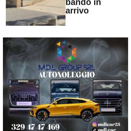
bando in
arrivo