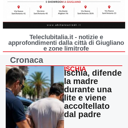
Teleclubitalia.it - notizie e
approfondimenti dalla città di Giugliano
e zone limitrofe
Cronaca
ISCHIA
Ischia, difende
la madre
durante una
lite e viene
accoltellato
dal padre