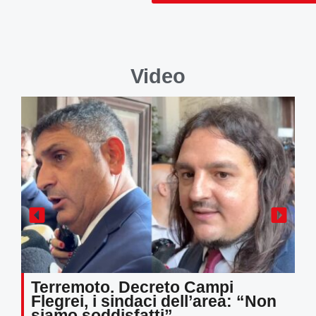
Video
Terremoto. Decreto Campi
Flegrei, i sindaci dell’area: “Non
siamo soddisfatti”