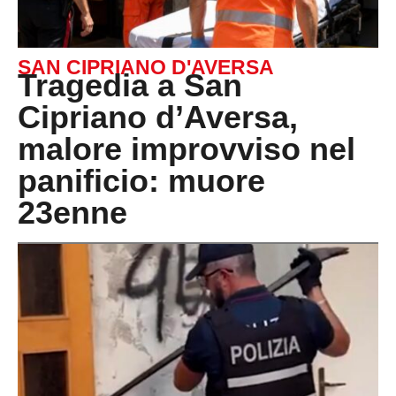
SAN CIPRIANO D'AVERSA
Tragedia a San
Cipriano d’Aversa,
malore improvviso nel
panificio: muore
23enne