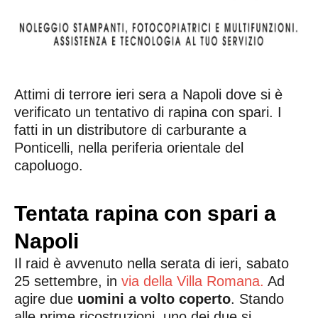
Attimi di terrore ieri sera a Napoli dove si è
verificato un tentativo di rapina con spari. I
fatti in un distributore di carburante a
Ponticelli, nella periferia orientale del
capoluogo.
Tentata rapina con spari a
Napoli
Il raid è avvenuto nella serata di ieri, sabato
25 settembre, in
via della Villa Romana.
Ad
agire due
uomini a volto coperto
. Stando
alle prime ricostruzioni, uno dei due si