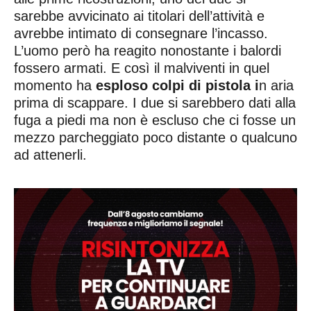
sarebbe avvicinato ai titolari dell’attività e
avrebbe intimato di consegnare l’incasso.
L’uomo però ha reagito nonostante i balordi
fossero armati. E così il malviventi in quel
momento ha
esploso colpi di pistola i
n aria
prima di scappare. I due si sarebbero dati alla
fuga a piedi ma non è escluso che ci fosse un
mezzo parcheggiato poco distante o qualcuno
ad attenerli.