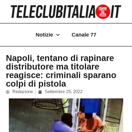
Vai
al
contenuto
Notizie
Canale 77
Napoli, tentano di rapinare
distributore ma titolare
reagisce: criminali sparano
colpi di pistola
Redazione
Settembre 25, 2022