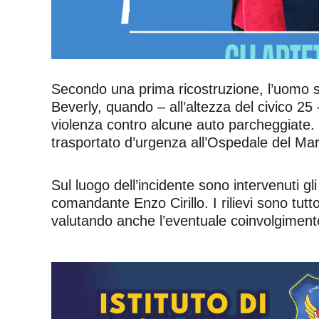
Secondo una prima ricostruzione, l’uomo st
Beverly, quando – all’altezza del civico 25
violenza contro alcune auto parcheggiate.
trasportato d’urgenza all’Ospedale del Mar
Sul luogo dell’incidente sono intervenuti gli
comandante Enzo Cirillo. I rilievi sono tutt
valutando anche l’eventuale coinvolgimento 