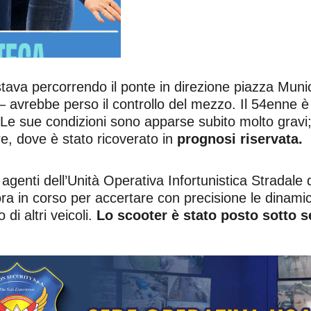
ava percorrendo il ponte in direzione piazza Munic
 – avrebbe perso il controllo del mezzo. Il 54enne è
 Le sue condizioni sono apparse subito molto grav
e, dove è stato ricoverato in
prognosi riservata.
 agenti dell’Unità Operativa Infortunistica Stradale d
ora in corso per accertare con precisione le dinamich
di altri veicoli.
Lo scooter è stato posto sotto s