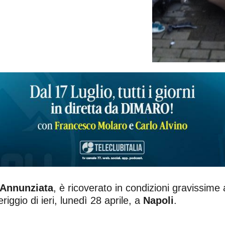
 Annunziata
, è ricoverato in condizioni gravissime
iggio di ieri, lunedì 28 aprile, a
Napoli
.