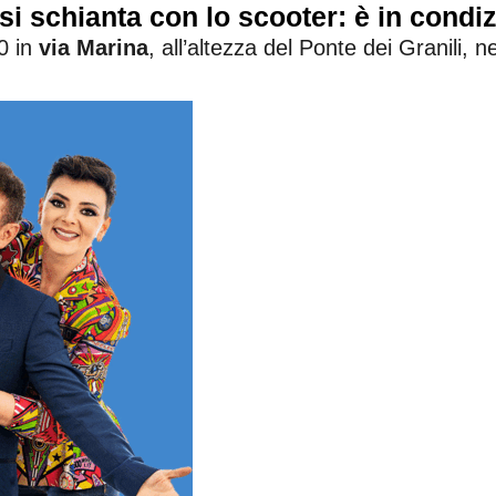
si schianta con lo scooter: è in condiz
0 in
via Marina
, all’altezza del Ponte dei Granili, ne