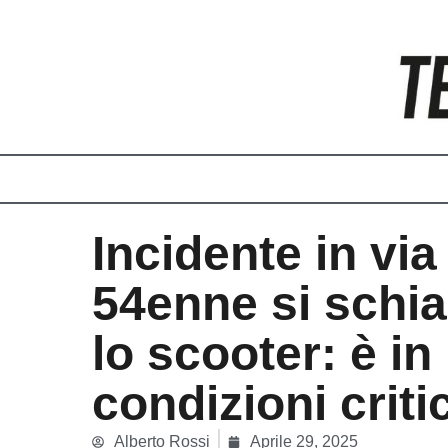
Vai
al
contenuto
Incidente in via
54enne si schi
lo scooter: è in
condizioni criti
Alberto Rossi
Aprile 29, 2025