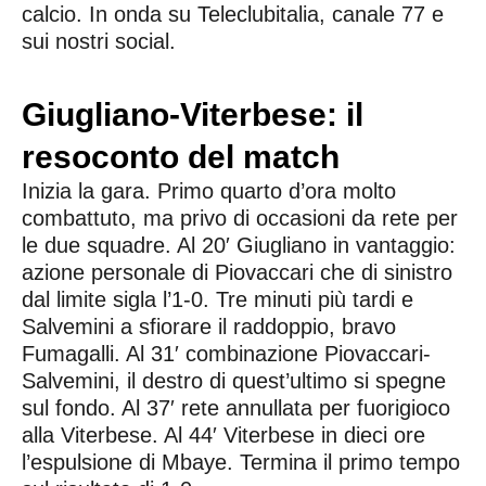
calcio. In onda su Teleclubitalia, canale 77 e
sui nostri social.
Giugliano-Viterbese: il
resoconto del match
Inizia la gara. Primo quarto d’ora molto
combattuto, ma privo di occasioni da rete per
le due squadre. Al 20′ Giugliano in vantaggio:
azione personale di Piovaccari che di sinistro
dal limite sigla l’1-0. Tre minuti più tardi e
Salvemini a sfiorare il raddoppio, bravo
Fumagalli. Al 31′ combinazione Piovaccari-
Salvemini, il destro di quest’ultimo si spegne
sul fondo. Al 37′ rete annullata per fuorigioco
alla Viterbese. Al 44′ Viterbese in dieci ore
l’espulsione di Mbaye. Termina il primo tempo