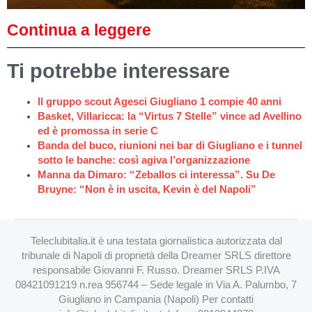
Continua a leggere
Ti potrebbe interessare
Il gruppo scout Agesci Giugliano 1 compie 40 anni
Basket, Villaricca: la “Virtus 7 Stelle” vince ad Avellino
ed è promossa in serie C
Banda del buco, riunioni nei bar di Giugliano e i tunnel
sotto le banche: così agiva l’organizzazione
Manna da Dimaro: “Zeballos ci interessa”. Su De
Bruyne: “Non è in uscita, Kevin è del Napoli”
Teleclubitalia.it è una testata giornalistica autorizzata dal
tribunale di Napoli di proprietà della Dreamer SRLS direttore
responsabile Giovanni F. Russo. Dreamer SRLS P.IVA
08421091219 n.rea 956744 – Sede legale in Via A. Palumbo, 7
Giugliano in Campania (Napoli) Per contatti