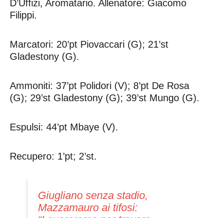
D’Uffizi, Aromatario. Allenatore: Giacomo
Filippi.
Marcatori: 20’pt Piovaccari (G); 21’st
Gladestony (G).
Ammoniti: 37’pt Polidori (V); 8’pt De Rosa
(G); 29’st Gladestony (G); 39’st Mungo (G).
Espulsi: 44’pt Mbaye (V).
Recupero: 1’pt; 2’st.
Giugliano senza stadio,
Mazzamauro ai tifosi: