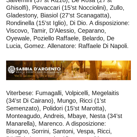
Ghisolfi), Piovaccari (15’st Nocciolini), Zullo,
Gladestony, Biasiol (27’st Scanagatta),
Rondinella (15’st Iglio), Di Dio. A disposizione:
Viscovo, Tamir, D’Alessio, Ceparano,
Oyewale, Poziello Raffaele, Belardo, De
Lucia, Gomez. Allenatore: Raffaele Di Napoli.
Viterbese: Fumagalli, Volpicelli, Megelaitis
(34’st Di Cairano), Mungo, Ricci (1’st
Semenzato), Polidori (15’st Marotta),
Monteagudo, Andreis, Mbaye, Nesta (34’st
Manarella), Marenco. A disposizione:
Bisogno, Sorrini, Santoni, Vespa, Ricci,