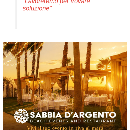
“Lavoreremo per trovare
soluzione”