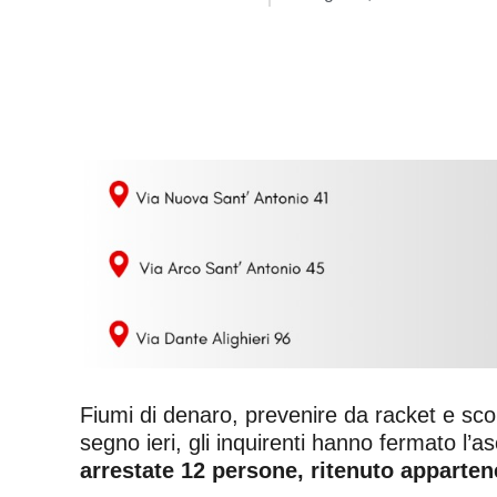
Fiumi di denaro, prevenire da racket e scom
segno ieri, gli inquirenti hanno fermato l’a
arrestate 12 persone, ritenuto apparten