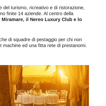
 del turismo, ricreativo e di ristorazione,
no finite 14 aziende. Al centro della
r Miramare, il Nereo Luxury Club e lo
nche di squadre di pestaggio per chi non
ot machine ed una fitta rete di prestanomi.