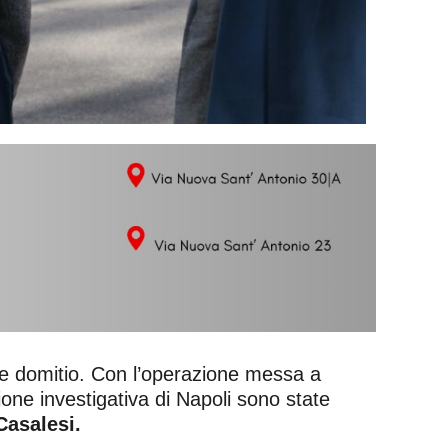
ale domitio. Con l’operazione messa a
zione investigativa di Napoli sono state
Casalesi.