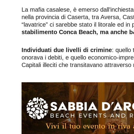
La mafia casalese, è emerso dall’inchiesta, 
nella provincia di Caserta, tra Aversa, Cas
“lavatrice” ci sarebbe stato il litorale ed in
stabilimento Conca Beach, ma anche b
Individuati due livelli di crimine
: quello
onorava i debiti, e quello economico-impren
Capitali illeciti che transitavano attraver