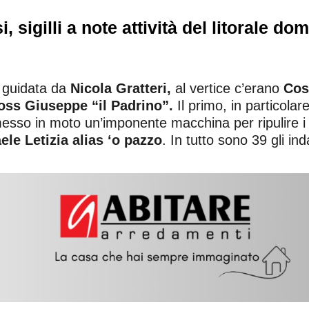
 sigilli a note attività del litorale dom
i guidata da
Nicola Gratteri,
al vertice c’erano
Cos
boss Giuseppe “il Padrino”.
Il primo, in particola
esso in moto un’imponente macchina per ripulire i s
ele Letizia alias ‘o pazzo
. In tutto sono 39 gli ind