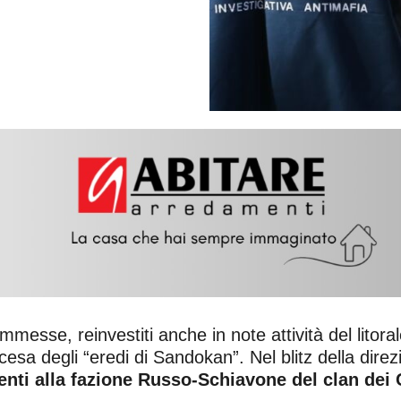
messe, reinvestiti anche in note attività del litor
scesa degli “eredi di Sandokan”. Nel blitz della dire
enti alla fazione Russo-Schiavone del clan dei 