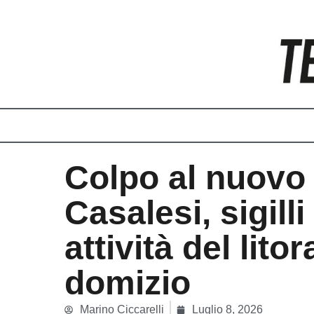
Vai
al
contenuto
Colpo al nuovo 
Casalesi, sigilli
attività del litor
domizio
Marino Ciccarelli
Luglio 8, 2026