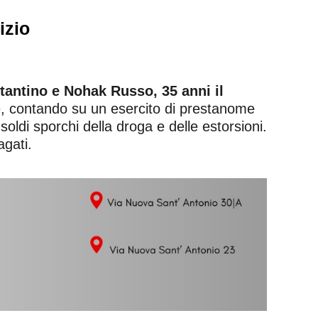
izio
tantino e Nohak Russo, 35 anni il
re, contando su un esercito di prestanome
oldi sporchi della droga e delle estorsioni.
agati.