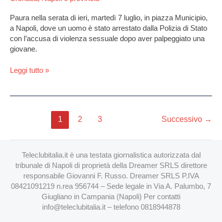
Paura nella serata di ieri, martedì 7 luglio, in piazza Municipio,
a Napoli, dove un uomo è stato arrestato dalla Polizia di Stato
con l’accusa di violenza sessuale dopo aver palpeggiato una
giovane.
Leggi tutto »
1
2
3
Successivo
→
Teleclubitalia.it è una testata giornalistica autorizzata dal
tribunale di Napoli di proprietà della Dreamer SRLS direttore
responsabile Giovanni F. Russo. Dreamer SRLS P.IVA
08421091219 n.rea 956744 – Sede legale in Via A. Palumbo, 7
Giugliano in Campania (Napoli) Per contatti
info@teleclubitalia.it
– telefono 0818944878