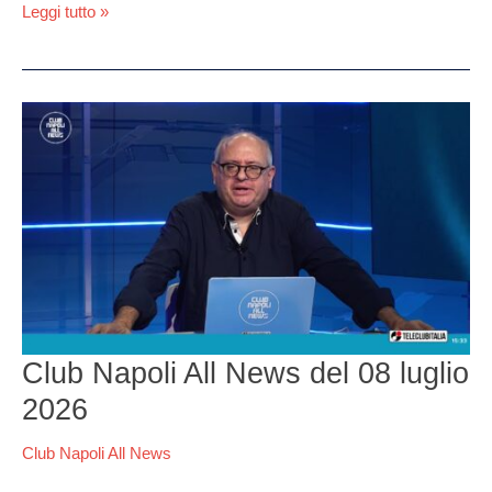
Leggi tutto »
Club
Napoli
All
News
del
08
luglio
2026
Club Napoli All News del 08 luglio
2026
Club Napoli All News