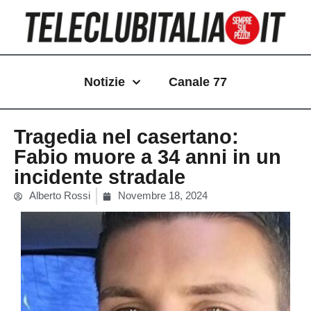
Vai
al
contenuto
Notizie
Canale 77
Tragedia nel casertano:
Fabio muore a 34 anni in un
incidente stradale
Alberto Rossi
Novembre 18, 2024