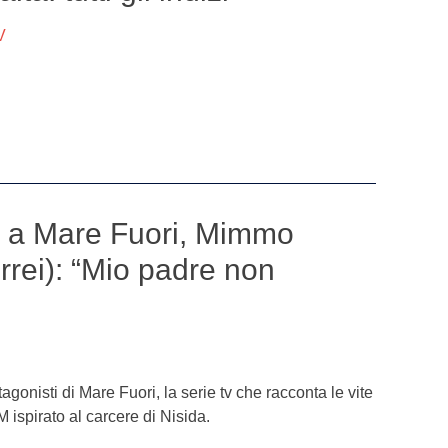
V
 a Mare Fuori, Mimmo
rrei): “Mio padre non
tagonisti di Mare Fuori, la serie tv che racconta le vite
M ispirato al carcere di Nisida.