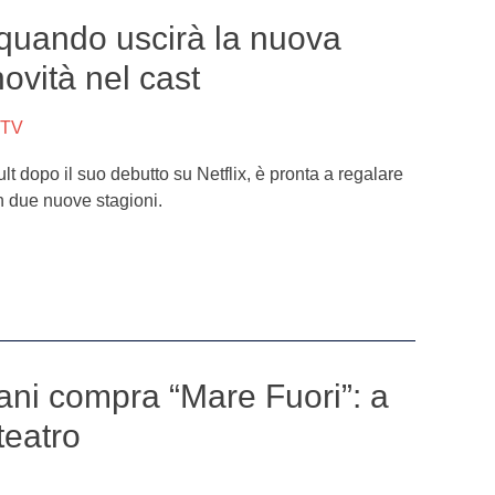
 quando uscirà la nuova
novità nel cast
 TV
lt dopo il suo debutto su Netflix, è pronta a regalare
n due nuove stagioni.
ani compra “Mare Fuori”: a
teatro