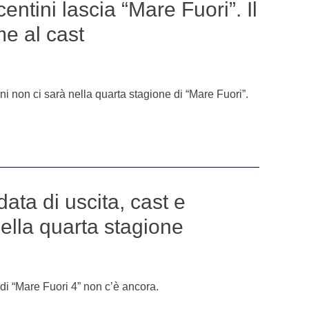
entini lascia “Mare Fuori”. Il
me al cast
ni non ci sarà nella quarta stagione di “Mare Fuori”.
data di uscita, cast e
della quarta stagione
a di “Mare Fuori 4” non c’è ancora.