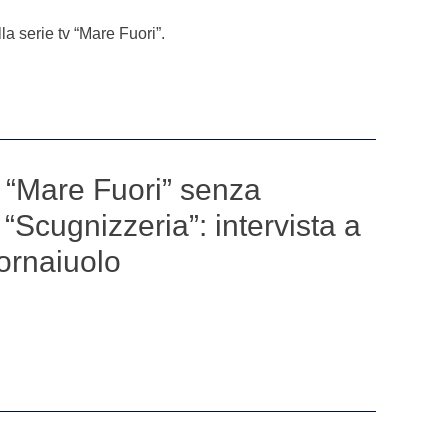
lla serie tv “Mare Fuori”.
“Mare Fuori” senza
 “Scugnizzeria”: intervista a
ornaiuolo