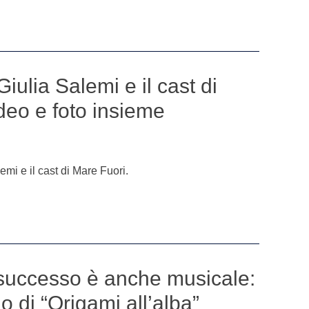
Giulia Salemi e il cast di
deo e foto insieme
emi e il cast di Mare Fuori.
 successo è anche musicale:
io di “Origami all’alba”