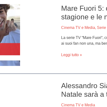
Mare Fuori 5:
Mare
Fuori
stagione e le 
5:
quando
Cinema TV e Media
,
Serie
uscirà
la
La serie TV “Mare Fuori“, cu
nuova
ai suoi fan non una, ma be
stagione
e
Leggi tutto »
le
novità
nel
cast
Alessandro Si
Alessandro
Siani
Natale sarà a 
compra
“Mare
Cinema TV e Media
Fuori”: