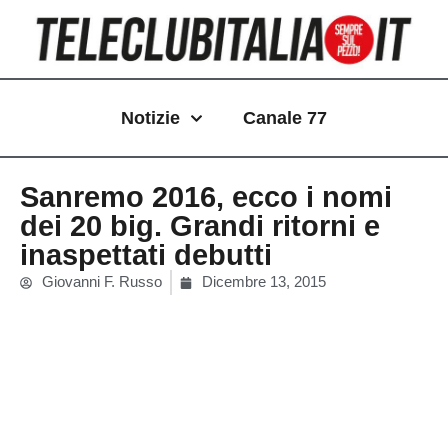
Vai
al
contenuto
Notizie
Canale 77
Sanremo 2016, ecco i nomi
dei 20 big. Grandi ritorni e
inaspettati debutti
Giovanni F. Russo
Dicembre 13, 2015