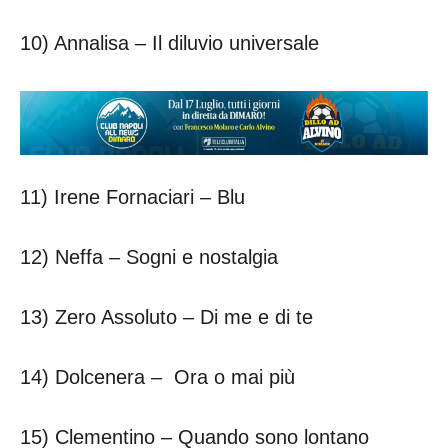
10) Annalisa – Il diluvio universale
11) Irene Fornaciari – Blu
12) Neffa – Sogni e nostalgia
13) Zero Assoluto – Di me e di te
14) Dolcenera – Ora o mai più
15) Clementino – Quando sono lontano