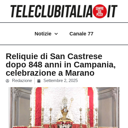
Vai
al
contenuto
Notizie
Canale 77
Reliquie di San Castrese
dopo 848 anni in Campania,
celebrazione a Marano
Redazione
Settembre 2, 2025