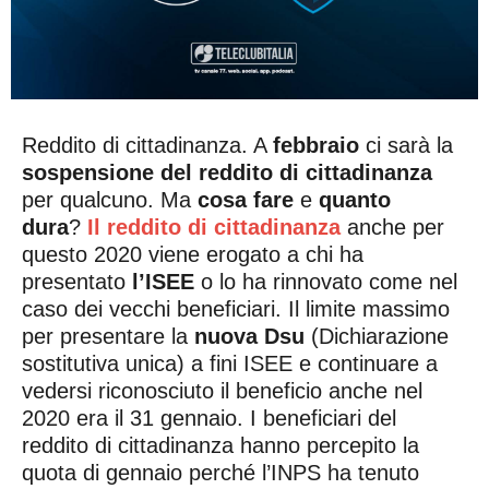
Reddito di cittadinanza. A
febbraio
ci sarà la
sospensione del reddito di cittadinanza
per qualcuno. Ma
cosa fare
e
quanto
dura
?
Il reddito di cittadinanza
anche per
questo 2020 viene erogato a chi ha
presentato
l’ISEE
o lo ha rinnovato come nel
caso dei vecchi beneficiari. Il limite massimo
per presentare la
nuova Dsu
(Dichiarazione
sostitutiva unica) a fini ISEE e continuare a
vedersi riconosciuto il beneficio anche nel
2020 era il 31 gennaio. I beneficiari del
reddito di cittadinanza hanno percepito la
quota di gennaio perché l’INPS ha tenuto