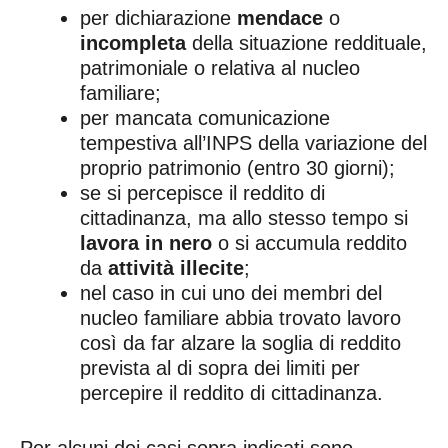
per dichiarazione
mendace
o
incompleta
della situazione reddituale,
patrimoniale o relativa al nucleo
familiare;
per mancata comunicazione
tempestiva all’INPS della variazione del
proprio patrimonio (entro 30 giorni);
se si percepisce il reddito di
cittadinanza, ma allo stesso tempo si
lavora in nero
o si accumula reddito
da
attività illecite
;
nel caso in cui uno dei membri del
nucleo familiare abbia trovato lavoro
così da far alzare la soglia di reddito
prevista al di sopra dei limiti per
percepire il reddito di cittadinanza.
Per alcuni dei casi sopra indicati sono