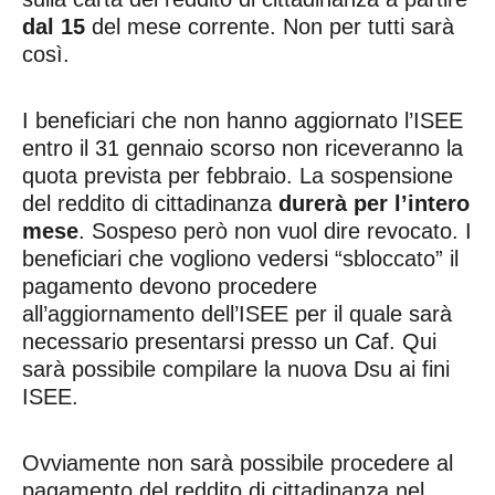
dal 15
del mese corrente. Non per tutti sarà
così.
I beneficiari che non hanno aggiornato l’ISEE
entro il 31 gennaio scorso non riceveranno la
quota prevista per febbraio. La sospensione
del reddito di cittadinanza
durerà per l’intero
mese
. Sospeso però non vuol dire revocato. I
beneficiari che vogliono vedersi “sbloccato” il
pagamento devono procedere
all’aggiornamento dell’ISEE per il quale sarà
necessario presentarsi presso un Caf. Qui
sarà possibile compilare la nuova Dsu ai fini
ISEE.
Ovviamente non sarà possibile procedere al
pagamento del reddito di cittadinanza nel