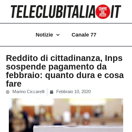
Vai
al
contenuto
Notizie
Canale 77
Reddito di cittadinanza, Inps
sospende pagamento da
febbraio: quanto dura e cosa
fare
Marino Ciccarelli
Febbraio 10, 2020