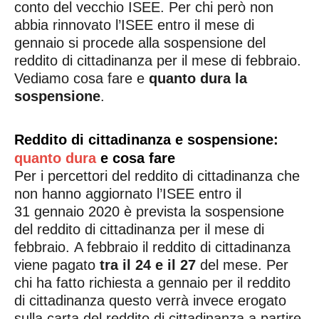
conto del vecchio ISEE. Per chi però non
abbia rinnovato l’ISEE entro il mese di
gennaio si procede alla sospensione del
reddito di cittadinanza per il mese di febbraio.
Vediamo cosa fare e
quanto dura la
sospensione
.
Reddito di cittadinanza e sospensione:
quanto dura
e cosa fare
Per i percettori del reddito di cittadinanza che
non hanno aggiornato l’ISEE entro il
31 gennaio 2020 è prevista la sospensione
del reddito di cittadinanza per il mese di
febbraio. A febbraio il reddito di cittadinanza
viene pagato
tra il 24 e il 27
del mese. Per
chi ha fatto richiesta a gennaio per il reddito
di cittadinanza questo verrà invece erogato
sulla carta del reddito di cittadinanza a partire