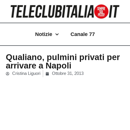
Vai
al
contenuto
Notizie
Canale 77
Qualiano, pulmini privati per
arrivare a Napoli
Cristina Liguori
Ottobre 31, 2013