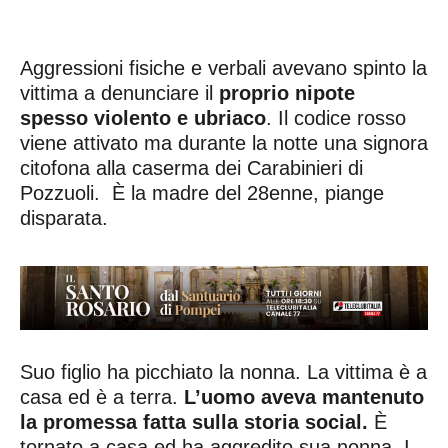
Aggressioni fisiche e verbali avevano spinto la
vittima a denunciare il
proprio nipote
spesso violento e ubriaco
. Il codice rosso
viene attivato ma durante la notte una signora
citofona alla caserma dei Carabinieri di
Pozzuoli. È la madre del 28enne, piange
disparata.
Suo figlio ha picchiato la nonna. La vittima è a
casa ed è a terra.
L’uomo aveva mantenuto
la promessa fatta sulla storia social.
È
tornato a casa ed ha aggredito sua nonna. I