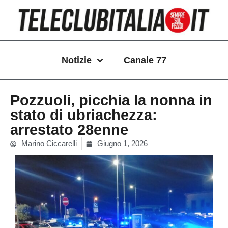
Vai
al
contenuto
Notizie
Canale 77
Pozzuoli, picchia la nonna in
stato di ubriachezza:
arrestato 28enne
Marino Ciccarelli
Giugno 1, 2026