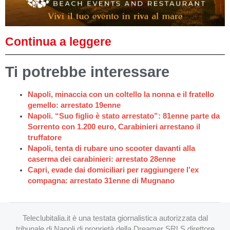
Continua a leggere
Ti potrebbe interessare
Napoli, minaccia con un coltello la nonna e il fratello
gemello: arrestato 19enne
Napoli. “Suo figlio è stato arrestato”: 81enne parte da
Sorrento con 1.200 euro, Carabinieri arrestano il
truffatore
Napoli, tenta di rubare uno scooter davanti alla
caserma dei carabinieri: arrestato 28enne
Capri, evade dai domiciliari per raggiungere l’ex
compagna: arrestato 31enne di Mugnano
Teleclubitalia.it è una testata giornalistica autorizzata dal
tribunale di Napoli di proprietà della Dreamer SRLS direttore