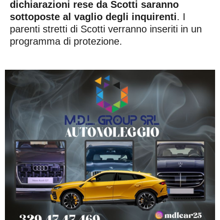
dichiarazioni rese da Scotti saranno
sottoposte al vaglio degli inquirenti
. I
parenti stretti di Scotti verranno inseriti in un
programma di protezione.