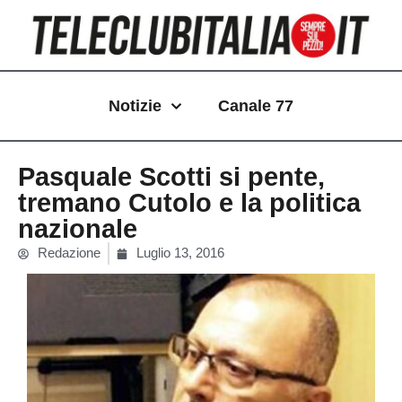
Vai
al
contenuto
Notizie
Canale 77
Pasquale Scotti si pente,
tremano Cutolo e la politica
nazionale
Redazione
Luglio 13, 2016