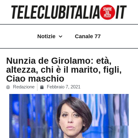
Vai
al
contenuto
Notizie
Canale 77
Nunzia de Girolamo: età,
altezza, chi è il marito, figli,
Ciao maschio
Redazione
Febbraio 7, 2021