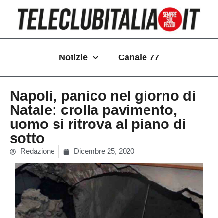
Vai
al
contenuto
Notizie
Canale 77
Napoli, panico nel giorno di
Natale: crolla pavimento,
uomo si ritrova al piano di
sotto
Redazione
Dicembre 25, 2020