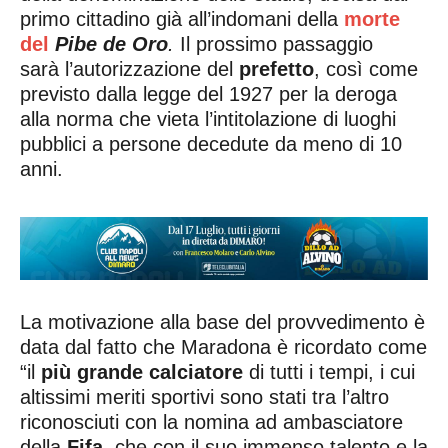
primo cittadino già all’indomani della
morte
del
Pibe de Oro
.
Il prossimo passaggio
sarà l’autorizzazione del
prefetto
, così come
previsto dalla legge del 1927 per la deroga
alla norma che vieta l’intitolazione di luoghi
pubblici a persone decedute da meno di 10
anni.
La motivazione alla base del provvedimento è
data dal fatto che Maradona è ricordato come
“il
più grande calciatore
di tutti i tempi, i cui
altissimi meriti sportivi sono stati tra l’altro
riconosciuti con la nomina ad ambasciatore
della
Fifa
, che con il suo immenso talento e la