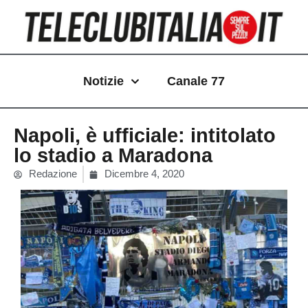
Vai
al
contenuto
Notizie
Canale 77
Napoli, è ufficiale: intitolato
lo stadio a Maradona
Redazione
Dicembre 4, 2020