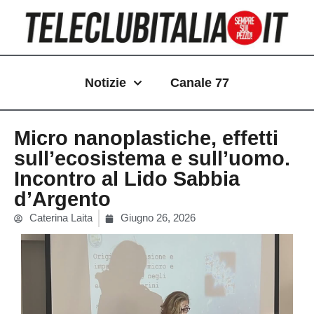
Vai
al
contenuto
Notizie
Canale 77
Micro nanoplastiche, effetti
sull’ecosistema e sull’uomo.
Incontro al Lido Sabbia
d’Argento
Caterina Laita
Giugno 26, 2026