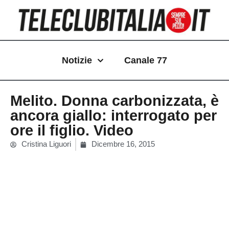
Vai
al
contenuto
Notizie
Canale 77
Melito. Donna carbonizzata, è
ancora giallo: interrogato per
ore il figlio. Video
Cristina Liguori
Dicembre 16, 2015