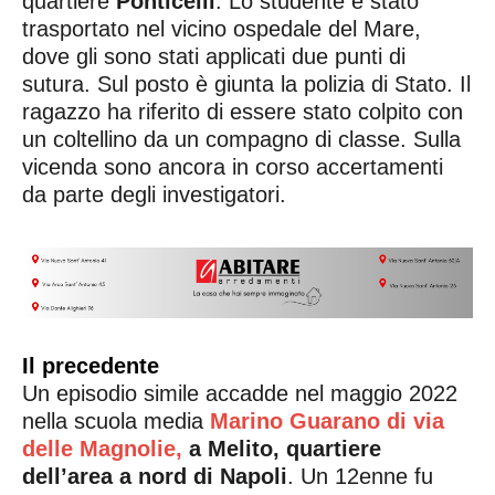
quartiere
Ponticelli
. Lo studente è stato
trasportato nel vicino ospedale del Mare,
dove gli sono stati applicati due punti di
sutura. Sul posto è giunta la polizia di Stato. Il
ragazzo ha riferito di essere stato colpito con
un coltellino da un compagno di classe. Sulla
vicenda sono ancora in corso accertamenti
da parte degli investigatori.
Il precedente
Un episodio simile accadde nel maggio 2022
nella scuola media
Marino Guarano di via
delle Magnolie,
a Melito, quartiere
dell’area a nord di Napoli
. Un 12enne fu