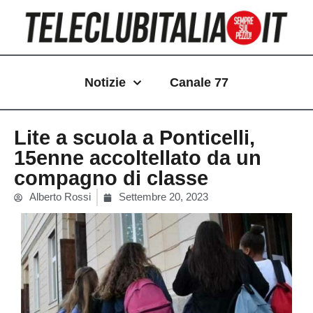
Vai
al
contenuto
Notizie
Canale 77
Lite a scuola a Ponticelli,
15enne accoltellato da un
compagno di classe
Alberto Rossi
Settembre 20, 2023