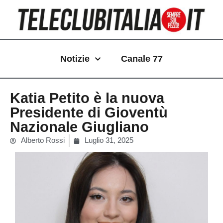
Vai
al
contenuto
Notizie
Canale 77
Katia Petito è la nuova
Presidente di Gioventù
Nazionale Giugliano
Alberto Rossi
Luglio 31, 2025