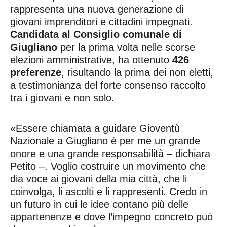
rappresenta una nuova generazione di
giovani imprenditori e cittadini impegnati.
Candidata al Consiglio comunale di
Giugliano
per la prima volta nelle scorse
elezioni amministrative, ha ottenuto
426
preferenze
, risultando la prima dei non eletti,
a testimonianza del forte consenso raccolto
tra i giovani e non solo.
«Essere chiamata a guidare Gioventù
Nazionale a Giugliano è per me un grande
onore e una grande responsabilità – dichiara
Petito –. Voglio costruire un movimento che
dia voce ai giovani della mia città, che li
coinvolga, li ascolti e li rappresenti. Credo in
un futuro in cui le idee contano più delle
appartenenze e dove l’impegno concreto può