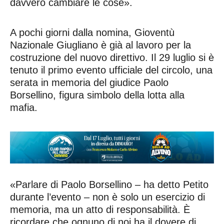
davvero cambiare le cose».
A pochi giorni dalla nomina, Gioventù
Nazionale Giugliano è già al lavoro per la
costruzione del nuovo direttivo. Il 29 luglio si è
tenuto il primo evento ufficiale del circolo, una
serata in memoria del giudice Paolo
Borsellino, figura simbolo della lotta alla
mafia.
«Parlare di Paolo Borsellino – ha detto Petito
durante l’evento – non è solo un esercizio di
memoria, ma un atto di responsabilità. È
ricordare che ognuno di noi ha il dovere di