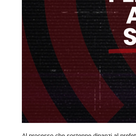
Al processo che sostenne dinanzi al prefetto