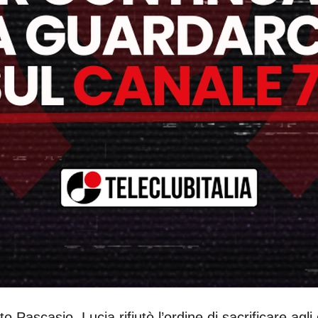
 Pascasio, Lucia rifiutò l’ordine di sacrificare agli