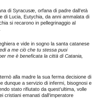
iana di Syracusæ, orfana di padre dall’età
e di Lucia, Eutychia, da anni ammalata di
ia si recarono in pellegrinaggio al
.
reghiera e vide in sogno la santa catanese
edi a me ciò che tu stessa puoi
r me è beneficata la città di Catania,
ternò alla madre la sua ferma decisione di
sse dunque a servizio di infermi, bisognosi e
endo stato rifiutato da quest’ultima, volle
i cristiani emanati dall’imperatore