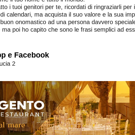
o i tuoi genitori per te, ricordati di ringraziarli per
i di calendari, ma acquista il suo valore e la sua i
buon onomastico ad una persona davvero special
a poi ho capito che sono le frasi semplici ad esser
pp e Facebook