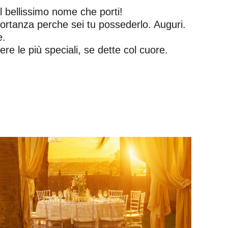
 il bellissimo nome che porti!
mportanza perche sei tu possederlo. Auguri.
e.
e le più speciali, se dette col cuore.