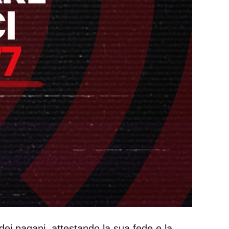
 dei pagani, attestando la sua fede e la