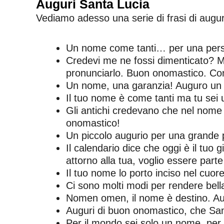
Auguri Santa Lucia
Vediamo adesso una serie di frasi di augur
Un nome come tanti… per una per
Credevi me ne fossi dimenticato? Ma
pronunciarlo. Buon onomastico. 
Un nome, una garanzia! Auguro un 
Il tuo nome è come tanti ma tu se
Gli antichi credevano che nel nome f
onomastico!
Un piccolo augurio per una grande
Il calendario dice che oggi è il tuo
attorno alla tua, voglio essere parte
Il tuo nome lo porto inciso nel cuo
Ci sono molti modi per rendere bella 
Nomen omen, il nome è destino. Au
Auguri di buon onomastico, che Sant
Per il mondo sei solo un nome, per 