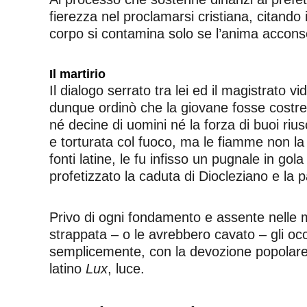
fierezza nel proclamarsi cristiana, citando 
corpo si contamina solo se l’anima accons
Il martirio
Il dialogo serrato tra lei ed il magistrato v
dunque ordinò che la giovane fosse costre
né decine di uomini né la forza di buoi riu
e torturata col fuoco, ma le fiamme non la
fonti latine, le fu infisso un pugnale in gola 
profetizzato la caduta di Diocleziano e la 
Privo di ogni fondamento e assente nelle mol
strappata – o le avrebbero cavato – gli occ
semplicemente, con la devozione popolare c
latino
Lux
, luce.