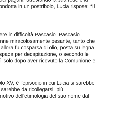
ondotta in un postribolo, Lucia rispose: “Il
tere in difficoltà Pascasio. Pascasio
ivenne miracolosamente pesante, tanto che
allora fu cosparsa di olio, posta su legna
i spada per decapitazione, o secondo le
orì solo dopo aver ricevuto la Comunione e
lo XV, è l’episodio in cui Lucia si sarebbe
 sarebbe da ricollegarsi, più
motivo dell’etimologia del suo nome dal