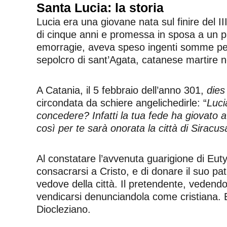
Santa Lucia: la storia
Lucia era una giovane nata sul finire del I
di cinque anni e promessa in sposa a un p
emorragie, aveva speso ingenti somme per c
sepolcro di sant’Agata, catanese martire n
A Catania, il 5 febbraio dell’anno 301,
dies
circondata da schiere angelichedirle: “
Luci
concedere? Infatti la tua fede ha giovato 
così per te sarà onorata la città di Siracus
Al constatare l’avvenuta guarigione di Eut
consacrarsi a Cristo, e di donare il suo pat
vedove della città. Il pretendente, vedendo l
vendicarsi denunciandola come cristiana. Er
Diocleziano.