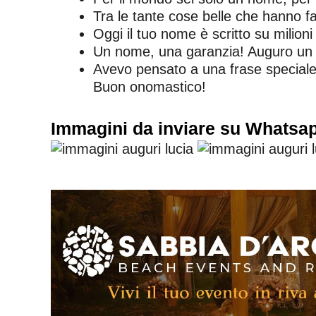
Tra le tante cose belle che hanno fatt
Oggi il tuo nome è scritto su milion
Un nome, una garanzia! Auguro un 
Avevo pensato a una frase speciale m
Buon onomastico!
Immagini da inviare su Whatsa