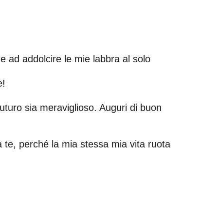
 ad addolcire le mie labbra al solo
e!
futuro sia meraviglioso. Auguri di buon
a te, perché la mia stessa mia vita ruota