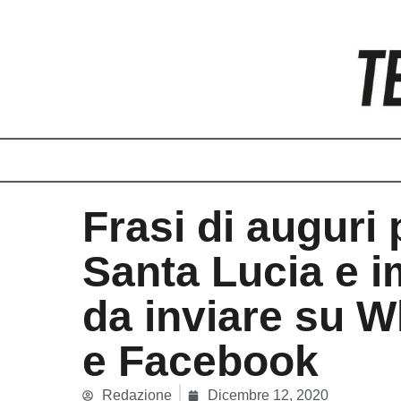
Vai
al
contenuto
Frasi di auguri 
Santa Lucia e 
da inviare su 
e Facebook
Redazione
Dicembre 12, 2020