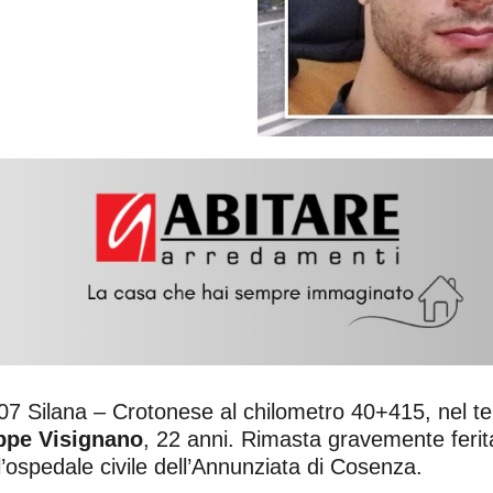
 107 Silana – Crotonese al chilometro 40+415, nel te
ppe Visignano
, 22 anni. Rimasta gravemente ferit
l’ospedale civile dell’Annunziata di Cosenza.