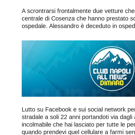
A scrontrarsi frontalmente due vetture che
centrale di Cosenza che hanno prestato soc
ospedale. Alessandro è deceduto in ospeda
Lutto su Facebook e sui social network per
stradale a soli 22 anni portandoti via dagli 
incolmabile che hai lasciato per tutte le p
quando prendevi quel cellulare a farmi sent