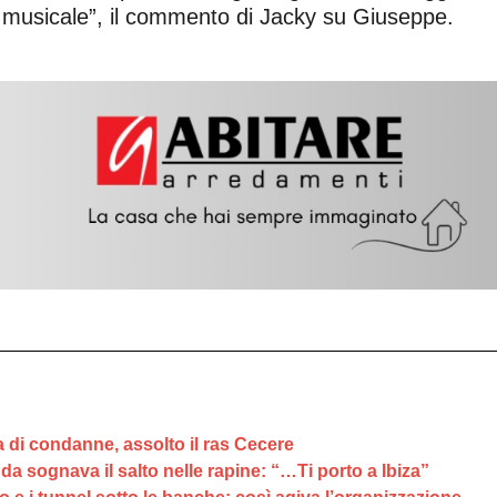
 musicale”, il commento di Jacky su Giuseppe.
a di condanne, assolto il ras Cecere
anda sognava il salto nelle rapine: “…Ti porto a Ibiza”