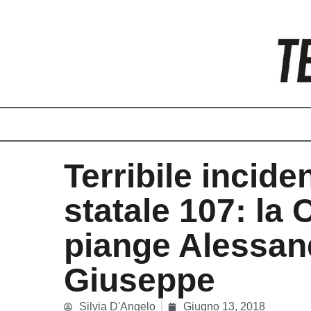
Vai
al
contenuto
Terribile incide
statale 107: la 
piange Alessan
Giuseppe
Silvia D'Angelo
Giugno 13, 2018