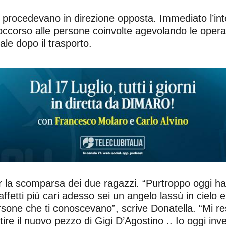
 procedevano in direzione opposta. Immediato l’int
corso alle persone coinvolte agevolando le operazion
le dopo il trasporto.
 la scomparsa dei due ragazzi. “Purtroppo oggi hai 
affetti più cari adesso sei un angelo lassù in cielo e
ersone che ti conoscevano”, scrive Donatella. “Mi re
ire il nuovo pezzo di Gigi D’Agostino .. Io oggi inve