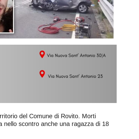
rritorio del Comune di Rovito. Morti
a nello scontro anche una ragazza di 18