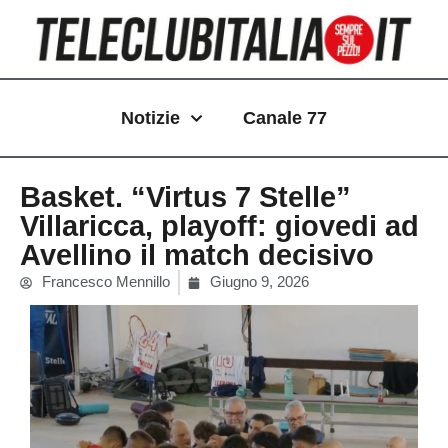
Vai
al
contenuto
Notizie
Canale 77
Basket. “Virtus 7 Stelle”
Villaricca, playoff: giovedi ad
Avellino il match decisivo
Francesco Mennillo
Giugno 9, 2026