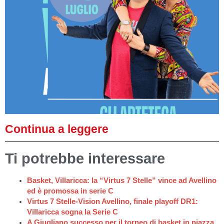
Continua a leggere
Ti potrebbe interessare
Basket, Villaricca: la “Virtus 7 Stelle” vince ad Avellino
ed è promossa in serie C
Virtus 7 Stelle-Vision Avellino, finale playoff DR1:
Villaricca sogna la Serie C
A Giugliano successo per il torneo di basket in piazza