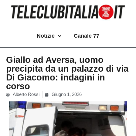
Vai
al
contenuto
Notizie
Canale 77
Giallo ad Aversa, uomo
precipita da un palazzo di via
Di Giacomo: indagini in
corso
Alberto Rossi
Giugno 1, 2026