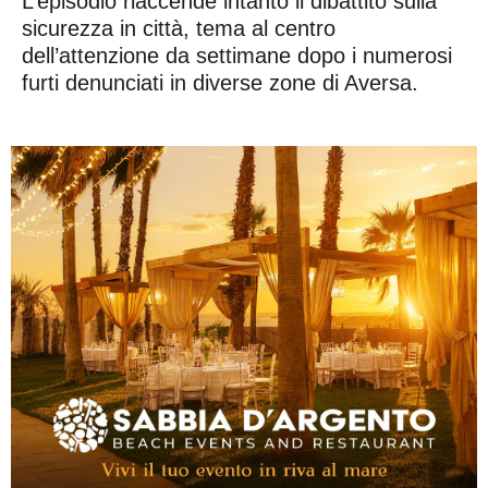
L’episodio riaccende intanto il dibattito sulla
sicurezza in città, tema al centro
dell’attenzione da settimane dopo i numerosi
furti denunciati in diverse zone di Aversa.