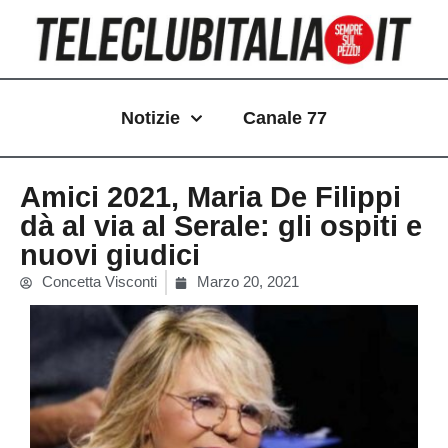
Vai
al
contenuto
Notizie
Canale 77
Amici 2021, Maria De Filippi
dà al via al Serale: gli ospiti e
nuovi giudici
Concetta Visconti
Marzo 20, 2021