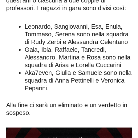
quest’anno ciascuna a due coppie di
professori. I ragazzi in gara sono divisi così:
Leonardo, Sangiovanni, Esa, Enula,
Tommaso, Serena sono nella squadra
di Rudy Zerbi e Alessandra Celentano
Gaia, Ibla, Raffaele, Tancredi,
Alessandro, Martina e Rosa sono nella
squadra di Arisa e Lorella Cuccarini
Aka7even, Giulia e Samuele sono nella
squadra di Anna Pettinelli e Veronica
Peparini.
Alla fine ci sarà un eliminato e un verdetto in
sospeso.