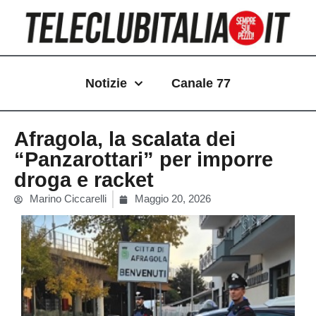
Vai
al
contenuto
Notizie
Canale 77
Afragola, la scalata dei
“Panzarottari” per imporre
droga e racket
Marino Ciccarelli
Maggio 20, 2026