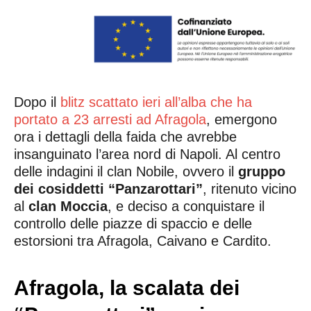
Dopo il
blitz scattato ieri all’alba che ha
portato a 23 arresti ad Afragola
, emergono
ora i dettagli della faida che avrebbe
insanguinato l’area nord di Napoli. Al centro
delle indagini il clan Nobile, ovvero il
gruppo
dei cosiddetti “Panzarottari”
, ritenuto vicino
al
clan Moccia
, e deciso a conquistare il
controllo delle piazze di spaccio e delle
estorsioni tra Afragola, Caivano e Cardito.
Afragola, la scalata dei