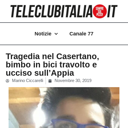
Vai
al
contenuto
Notizie
Canale 77
Tragedia nel Casertano,
bimbo in bici travolto e
ucciso sull’Appia
Marino Ciccarelli
Novembre 30, 2019