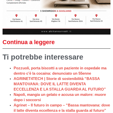
Continua a leggere
Ti potrebbe interessare
Pozzuoli, porta biscotti a un paziente in ospedale ma
dentro c’è la cocaina: denunciato un 55enne
AGRINET4TECH | Storie di sostenibilità “BASSA
MANTOVANA: DOVE IL LATTE DIVENTA
ECCELLENZA E LA STALLA GUARDA AL FUTURO”
Napoli, mangia un gelato e accusa un malore: muore
dopo i soccorsi
Agrinet – Il futuro in campo – “Bassa mantovana: dove
il latte diventa eccellenza e la stalla guarda al futuro”