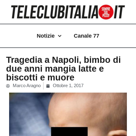
Vai
al
contenuto
Notizie
Canale 77
Tragedia a Napoli, bimbo di
due anni mangia latte e
biscotti e muore
Marco Aragno
Ottobre 1, 2017