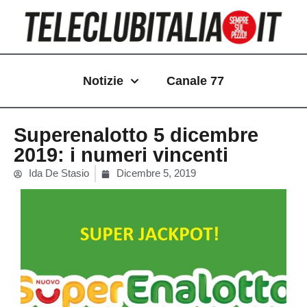
Vai
al
contenuto
Notizie
Canale 77
Superenalotto 5 dicembre
2019: i numeri vincenti
Ida De Stasio
Dicembre 5, 2019