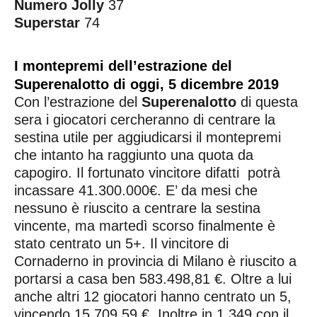
Numero Jolly
37
Superstar
74
I montepremi dell’estrazione del
Superenalotto di oggi, 5 dicembre 2019
Con l’estrazione del
Superenalotto
di questa
sera i giocatori cercheranno di centrare la
sestina utile per aggiudicarsi il montepremi
che intanto ha raggiunto una quota da
capogiro. Il fortunato vincitore difatti potrà
incassare 41.300.000€. E’ da mesi che
nessuno è riuscito a centrare la sestina
vincente, ma martedì scorso finalmente è
stato centrato un 5+. Il vincitore di
Cornaderno in provincia di Milano è riuscito a
portarsi a casa ben 583.498,81 €. Oltre a lui
anche altri 12 giocatori hanno centrato un 5,
vincendo 15.709,59 €. Inoltre in 1.349 con il