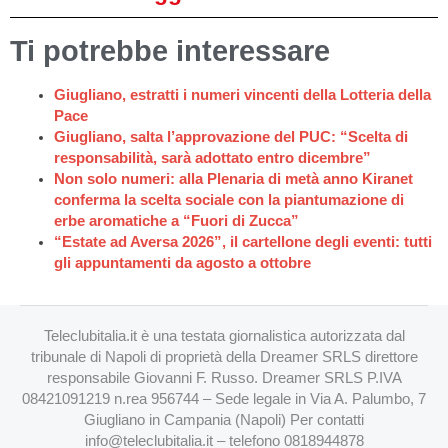
Ti potrebbe interessare
Giugliano, estratti i numeri vincenti della Lotteria della
Pace
Giugliano, salta l’approvazione del PUC: “Scelta di
responsabilità, sarà adottato entro dicembre”
Non solo numeri: alla Plenaria di metà anno Kiranet
conferma la scelta sociale con la piantumazione di
erbe aromatiche a “Fuori di Zucca”
“Estate ad Aversa 2026”, il cartellone degli eventi: tutti
gli appuntamenti da agosto a ottobre
Teleclubitalia.it è una testata giornalistica autorizzata dal
tribunale di Napoli di proprietà della Dreamer SRLS direttore
responsabile Giovanni F. Russo. Dreamer SRLS P.IVA
08421091219 n.rea 956744 – Sede legale in Via A. Palumbo, 7
Giugliano in Campania (Napoli) Per contatti
info@teleclubitalia.it
– telefono 0818944878