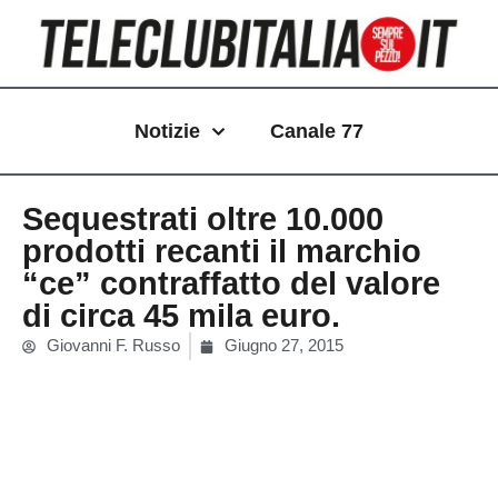
Vai
al
contenuto
Notizie
Canale 77
Sequestrati oltre 10.000
prodotti recanti il marchio
“ce” contraffatto del valore
di circa 45 mila euro.
Giovanni F. Russo
Giugno 27, 2015