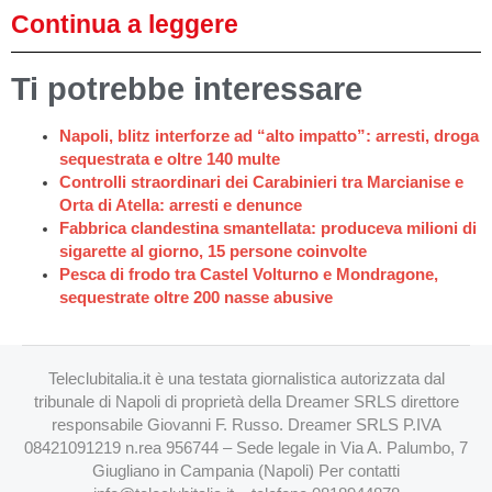
Continua a leggere
Ti potrebbe interessare
Napoli, blitz interforze ad “alto impatto”: arresti, droga
sequestrata e oltre 140 multe
Controlli straordinari dei Carabinieri tra Marcianise e
Orta di Atella: arresti e denunce
Fabbrica clandestina smantellata: produceva milioni di
sigarette al giorno, 15 persone coinvolte
Pesca di frodo tra Castel Volturno e Mondragone,
sequestrate oltre 200 nasse abusive
Teleclubitalia.it è una testata giornalistica autorizzata dal
tribunale di Napoli di proprietà della Dreamer SRLS direttore
responsabile Giovanni F. Russo. Dreamer SRLS P.IVA
08421091219 n.rea 956744 – Sede legale in Via A. Palumbo, 7
Giugliano in Campania (Napoli) Per contatti