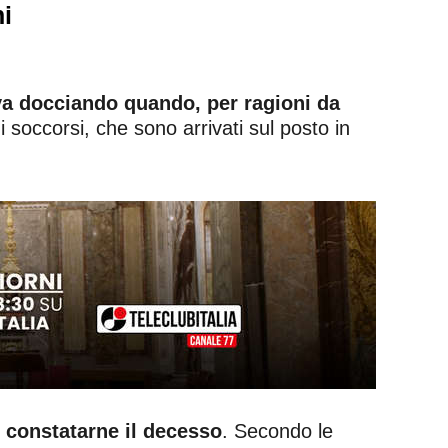
ni
va docciando quando, per ragioni da
soccorsi, che sono arrivati sul posto in
e constatarne il decesso
. Secondo le