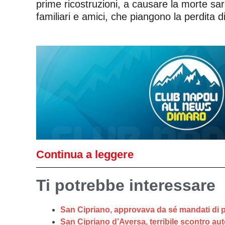
prime ricostruzioni, a causare la morte s
familiari e amici, che piangono la perdita 
Continua a leggere
Ti potrebbe interessare
San Cipriano, approvava da sé mandati di p
San Cipriano d’Aversa, terribile scontro a