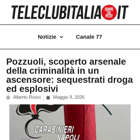
Vai
al
contenuto
Notizie
Canale 77
Pozzuoli, scoperto arsenale
della criminalità in un
ascensore: sequestrati droga
ed esplosivi
Alberto Rossi
Maggio 9, 2026