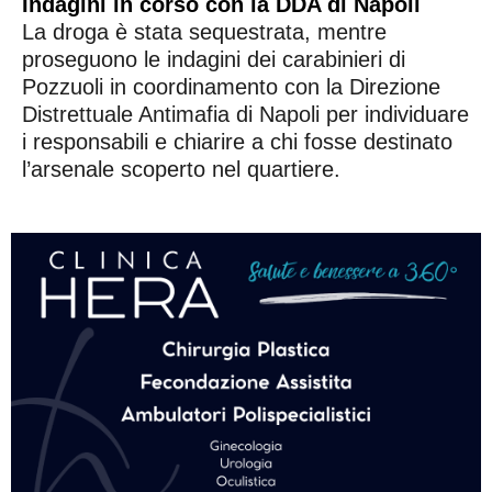
Indagini in corso con la DDA di Napoli
La droga è stata sequestrata, mentre
proseguono le indagini dei carabinieri di
Pozzuoli in coordinamento con la Direzione
Distrettuale Antimafia di Napoli per individuare
i responsabili e chiarire a chi fosse destinato
l’arsenale scoperto nel quartiere.