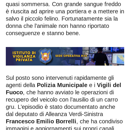
quasi sommersa. Con grande sangue freddo
è riuscita ad aprire una portiera e a mettere in
salvo il piccolo felino. Fortunatamente sia la
donna che l’animale non hanno riportato
conseguenze e stanno bene.
Sul posto sono intervenuti rapidamente gli
agenti della
Polizia Municipale
e i
Vigili del
Fuoco
, che hanno avviato le operazioni di
recupero del veicolo con l’ausilio di un carro
gru. L’episodio è stato documentato anche
dal deputato di Alleanza Verdi-Sinistra
Francesco Emilio Borrelli
, che ha condiviso
immagini e aggiornamenti sui propri canali