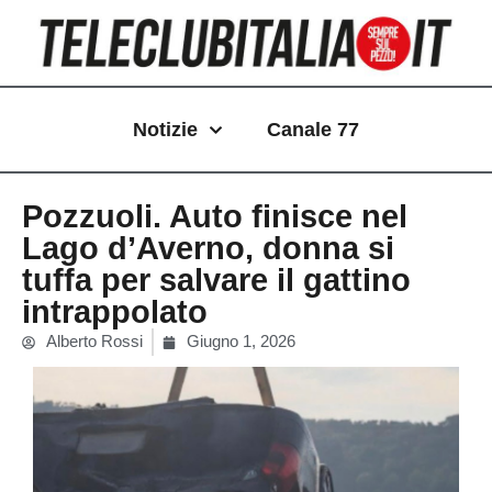
Vai
al
contenuto
Notizie
Canale 77
Pozzuoli. Auto finisce nel
Lago d’Averno, donna si
tuffa per salvare il gattino
intrappolato
Alberto Rossi
Giugno 1, 2026