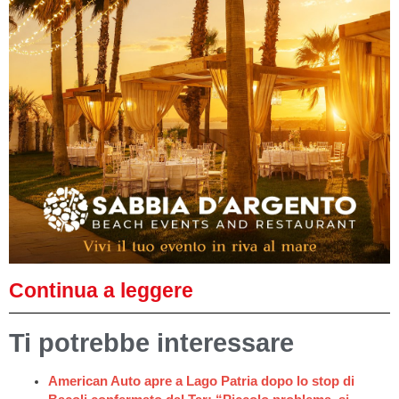
Continua a leggere
Ti potrebbe interessare
American Auto apre a Lago Patria dopo lo stop di