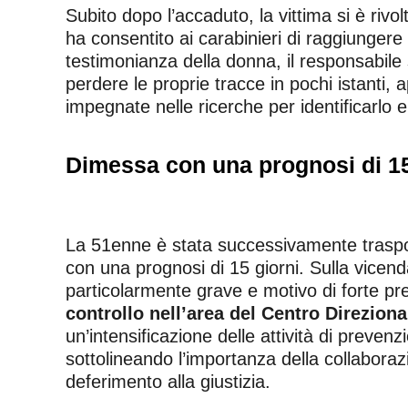
Subito dopo l’accaduto, la vittima si è rivol
ha consentito ai carabinieri di raggiungere
testimonianza della donna, il responsabile
perdere le proprie tracce in pochi istanti,
impegnate nelle ricerche per identificarlo e 
Dimessa con una prognosi di 15
La 51enne è stata successivamente trasport
con una prognosi di 15 giorni. Sulla vicenda
particolarmente grave e motivo di forte p
controllo nell’area del Centro Direziona
un’intensificazione delle attività di prevenz
sottolineando l’importanza della collaborazio
deferimento alla giustizia.