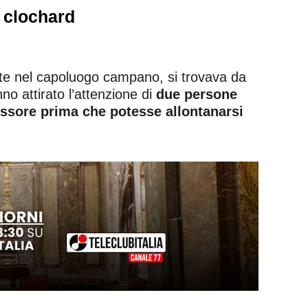
e clochard
ente nel capoluogo campano, si trovava da
o attirato l’attenzione di
due persone
essore prima che potesse allontanarsi