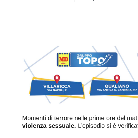
Momenti di terrore nelle prime ore del matt
violenza sessuale.
L’episodio si è verific