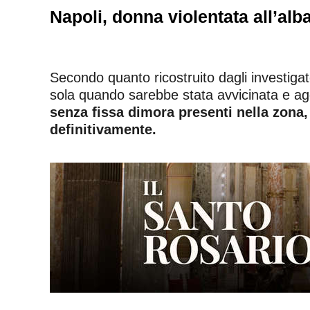
Napoli, donna violentata all’alb
Secondo quanto ricostruito dagli investiga
sola quando sarebbe stata avvicinata e agg
senza fissa dimora presenti nella zona,
definitivamente.