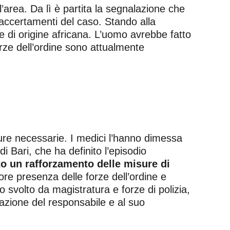
ll’area. Da lì è partita la segnalazione che
 accertamenti del caso. Stando alla
e di origine africana. L’uomo avrebbe fatto
orze dell’ordine sono attualmente
ure necessarie. I medici l’hanno dimessa
i Bari, che ha definito l’episodio
o un rafforzamento delle misure di
re presenza delle forze dell’ordine e
ro svolto da magistratura e forze di polizia,
duazione del responsabile e al suo