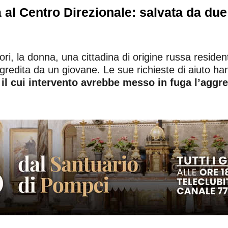
a al Centro Direzionale: salvata da du
tori, la donna, una cittadina di origine russa resid
redita da un giovane. Le sue richieste di aiuto hann
 il cui intervento avrebbe messo in fuga l’aggr