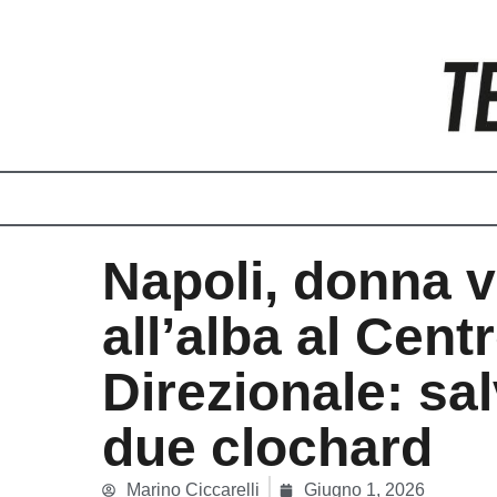
Vai
al
contenuto
Napoli, donna v
all’alba al Cent
Direzionale: sa
due clochard
Marino Ciccarelli
Giugno 1, 2026