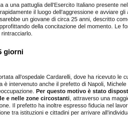
ta a una pattuglia dell’Esercito Italiano presente ne
 rapidamente il luogo dell’aggressione e avviare gli
 sarebbe un giovane di circa 25 anni, descritto com
 approfittando della concitazione del momento. Le f
rintracciarlo.
 giorni
ata all’ospedale Cardarelli, dove ha ricevuto le c
 è intervenuto anche il prefetto di Napoli, Michele d
reoccupazione.
Per questo motivo è stato dispost
le e nelle zone circostanti
, attraverso una maggio
ione. Il prefetto ha inoltre espresso fiducia nel lavo
ne tra istituzioni e cittadini per arrivare all’indivi