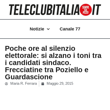
Vai
al
contenuto
Notizie
Canale 77
Poche ore al silenzio
elettorale: si alzano i toni tra
i candidati sindaco.
Frecciatine tra Poziello e
Guardascione
Maria R. Ferrara
Maggio 29, 2015