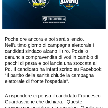
Poche ore ancora e poi sarà silenzio.
Nell’ultimo giorno di campagna elettorale i
candidati sindaco alzano il tiro. Poziello
denuncia compravendita di voti in cambio di
pacchi di pasta e poi lancia una stoccata al
Pd. Il candidato ha infatti scritto su Facebook:
“Il partito della sanità chiude la campagna
elettorale di fronte l’ospedale”.
A rispondere ci pensa il candidato Francesco
Guardascione che dichiara: “Queste
provocazioni inutili non le raccolgo. Quello era