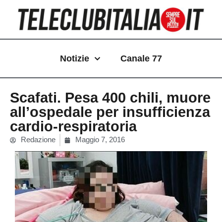
Vai
al
contenuto
Notizie
Canale 77
Scafati. Pesa 400 chili, muore
all’ospedale per insufficienza
cardio-respiratoria
Redazione
Maggio 7, 2016