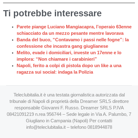
Ti potrebbe interessare
Parete piange Luciano Mangiacapra, l’operaio 63enne
schiacciato da un mezzo pesante mentre lavorava
Banda del buco, “Contavamo i passi nelle fogne”: la
confessione che incastra gang giuglianese
Melito, evade i domiciliari, investe un 17enne e lo
implora: “Non chiamare i carabinieri”
Napoli, ferito a colpi di pistola dopo un like a una
ragazza sui social: indaga la Polizia
Teleclubitalia.it è una testata giornalistica autorizzata dal
tribunale di Napoli di proprietà della Dreamer SRLS direttore
responsabile Giovanni F. Russo. Dreamer SRLS P.IVA
08421091219 n.rea 956744 – Sede legale in Via A. Palumbo, 7
Giugliano in Campania (Napoli) Per contatti
info@teleclubitalia.it
– telefono 0818944878