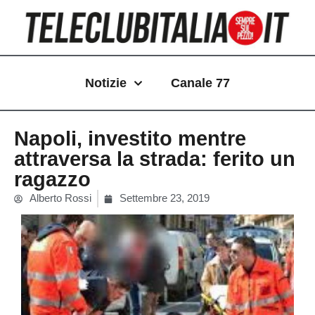
Vai
al
contenuto
Notizie
Canale 77
Napoli, investito mentre
attraversa la strada: ferito un
ragazzo
Alberto Rossi
Settembre 23, 2019