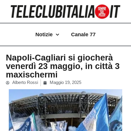
Vai
al
contenuto
Notizie
Canale 77
Napoli-Cagliari si giocherà
venerdì 23 maggio, in città 3
maxischermi
Alberto Rossi
Maggio 19, 2025