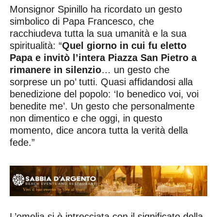
Monsignor Spinillo ha ricordato un gesto
simbolico di Papa Francesco, che
racchiudeva tutta la sua umanità e la sua
spiritualità: “
Quel giorno in cui fu eletto
Papa e invitò l’intera Piazza San Pietro a
rimanere in silenzio
… un gesto che
sorprese un po’ tutti. Quasi affidandosi alla
benedizione del popolo: ‘Io benedico voi, voi
benedite me’. Un gesto che personalmente
non dimentico e che oggi, in questo
momento, dice ancora tutta la verità della
fede.”
L’omelia si è intrecciata con il significato della