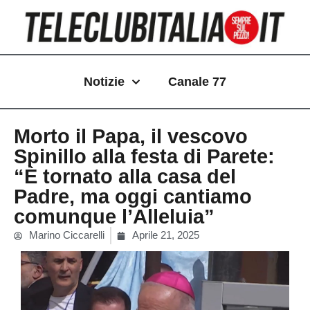
Vai
al
contenuto
Notizie
Canale 77
Morto il Papa, il vescovo
Spinillo alla festa di Parete:
“È tornato alla casa del
Padre, ma oggi cantiamo
comunque l’Alleluia”
Marino Ciccarelli
Aprile 21, 2025