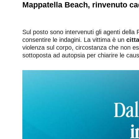
Mappatella Beach, rinvenuto cada
Sul posto sono intervenuti gli agenti della Po
consentire le indagini. La vittima è un
citt
violenza sul corpo, circostanza che non es
sottoposta ad autopsia per chiarire le cau