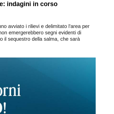
e: indagini in corso
no avviato i rilievi e delimitato l’area per
non emergerebbero segni evidenti di
o il sequestro della salma, che sarà