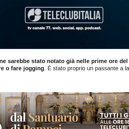
ane sarebbe stato notato già nelle prime ore de
e o fare jogging
. È stato proprio un passante a la