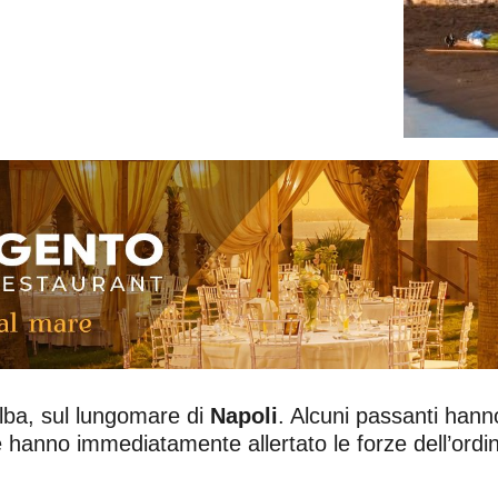
lba, sul lungomare di
Napoli
. Alcuni passanti hann
 hanno immediatamente allertato le forze dell’ordi