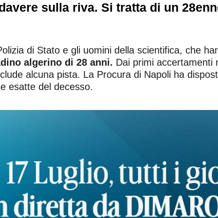
vere sulla riva. Si tratta di un 28enn
lizia di Stato e gli uomini della scientifica, che han
adino algerino di 28 anni.
Dai primi accertamenti 
clude alcuna pista. La Procura di Napoli ha dispost
se esatte del decesso.