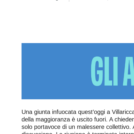
Una giunta infuocata quest’oggi a Villaricc
della maggioranza è uscito fuori. A chieder
solo portavoce di un malessere collettivo. A