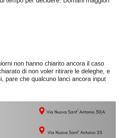
’ di tempo per decidere. Domani maggiori
iorni non hanno chiarito ancora il caso
iarato di non voler ritirare le deleghe, e
ni, pare che qualcuno lanci ancora input