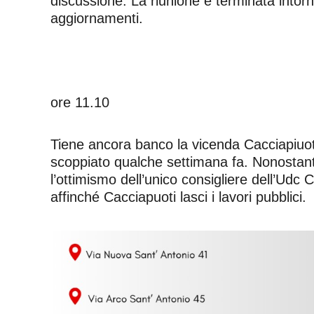
discussione. La riunione è terminata intor
aggiornamenti.
ore 11.10
Tiene ancora banco la vicenda Cacciapiuoti 
scoppiato qualche settimana fa. Nonostante 
l’ottimismo dell’unico consigliere dell’Udc
affinché Cacciapuoti lasci i lavori pubblici.