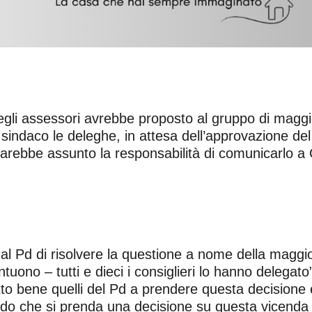
degli assessori avrebbe proposto al gruppo di maggi
l sindaco le deleghe, in attesa dell’approvazione del 
rebbe assunto la responsabilità di comunicarlo a C
dal Pd di risolvere la questione a nome della maggio
o – tutti e dieci i consiglieri lo hanno delegato”.
o bene quelli del Pd a prendere questa decisione e
ndo che si prenda una decisione su questa vicenda r