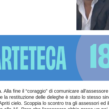
a. Alla fine il “coraggio” di comunicare all’assessor
e la restituzione delle deleghe è stato lo stesso s
priti cielo. Scoppia lo scontro tra gli assessori ed i