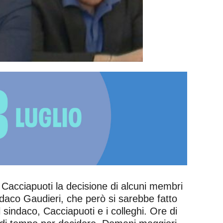
e Cacciapuoti la decisione di alcuni membri
indaco Gaudieri, che però si sarebbe fatto
l sindaco, Cacciapuoti e i colleghi. Ore di