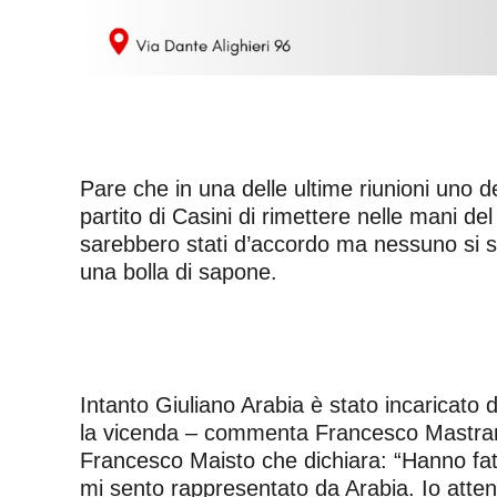
Pare che in una delle ultime riunioni uno 
partito di Casini di rimettere nelle mani de
sarebbero stati d’accordo ma nessuno si sa
una bolla di sapone.
Intanto Giuliano Arabia è stato incaricato 
la vicenda – commenta Francesco Mastrantuon
Francesco Maisto che dichiara: “Hanno fatt
mi sento rappresentato da Arabia. Io atte