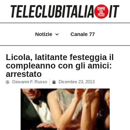
Vai
al
contenuto
Notizie
Canale 77
Licola, latitante festeggia il
compleanno con gli amici:
arrestato
Giovanni F. Russo
Dicembre 23, 2013