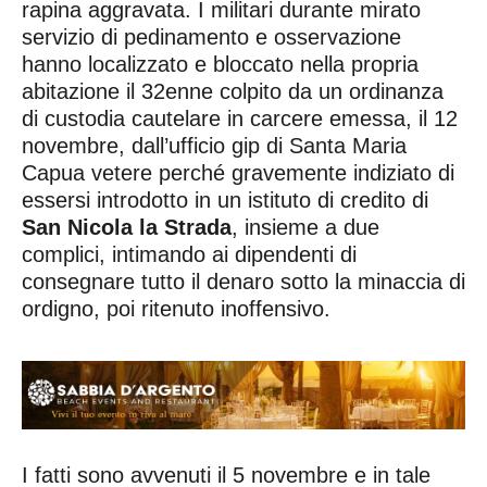
rapina aggravata. I militari durante mirato
servizio di pedinamento e osservazione
hanno localizzato e bloccato nella propria
abitazione il 32enne colpito da un ordinanza
di custodia cautelare in carcere emessa, il 12
novembre, dall’ufficio gip di Santa Maria
Capua vetere perché gravemente indiziato di
essersi introdotto in un istituto di credito di
San Nicola la Strada
, insieme a due
complici, intimando ai dipendenti di
consegnare tutto il denaro sotto la minaccia di
ordigno, poi ritenuto inoffensivo.
I fatti sono avvenuti il 5 novembre e in tale