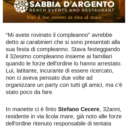
“Mi avete rovinato il compleanno” avrebbe
detto ai carabinieri che si sono presentati alla
sua festa di compleanno. Stava festeggiando
il 32esimo compleanno insieme ai familiari
quando le forze dell’ordine lo hanno arrestato.
Lui, latitante, incurante di essere ricercato,
non ci aveva pensato due volte ad
organizzare un party con tutti gli amici, ma c’è
stato poco da fare.
In manette ci è finto
Stefano Cecere
, 32anni,
residente in via licola mare, già noto alle forze
dell’ordine ritenuto responsabile di tentata