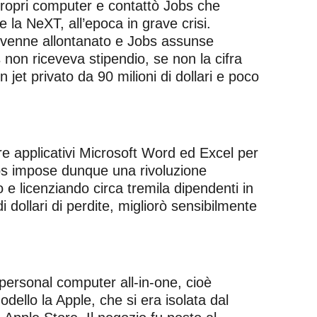
propri computer e contattò Jobs che
la NeXT, all’epoca in grave crisi.
io venne allontanato e Jobs assunse
non riceveva stipendio, se non la cifra
 jet privato da 90 milioni di dollari e poco
re applicativi Microsoft Word ed Excel per
Jobs impose dunque una rivoluzione
 e licenziando circa tremila dipendenti in
 dollari di perdite, migliorò sensibilmente
personal computer all-in-one, cioè
ello la Apple, che si era isolata dal