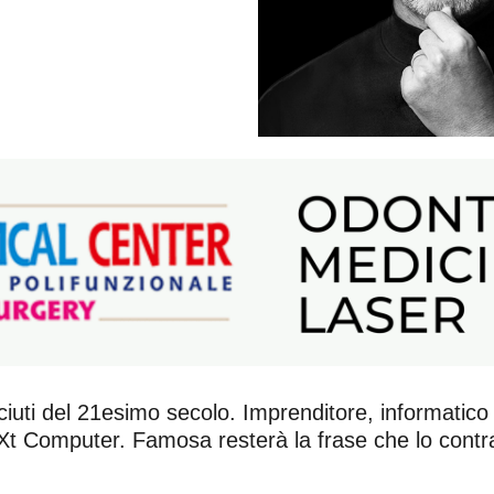
iuti del 21esimo secolo. Imprenditore, informatico
Xt Computer. Famosa resterà la frase che lo contradd