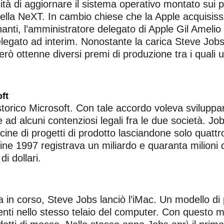
à di aggiornare il sistema operativo montato sui 
la NeXT. In cambio chiese che la Apple acquisisse 
enanti, l’amministratore delegato di Apple Gil Amel
egato ad interim. Nonostante la carica Steve Jobs 
erò ottenne diversi premi di produzione tra i quali un
ft
torico Microsoft. Con tale accordo voleva sviluppa
ne ad alcuni contenziosi legali fra le due società. 
ine di progetti di prodotto lasciandone solo quattro
ne 1997 registrava un miliardo e quaranta milioni di
di dollari.
in corso, Steve Jobs lanciò l’iMac. Un modello di 
i nello stesso telaio del computer. Con questo mod