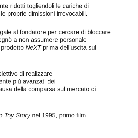
 ridotti togliendoli le cariche di
e proprie dimissioni irrevocabili.
ale al fondatore per cercare di bloccare
impegnò a non assumere personale
o prodotto
NeXT
prima dell’uscita sul
ettivo di realizzare
ente più avanzati dei
causa della comparsa sul mercato di
do
Toy Story
nel 1995, primo film