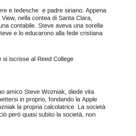
zere e tedesche e padre siriano. Appena
View, nella contea di Santa Clara,
a una contabile. Steve aveva una sorella
teve e lo educarono alla fede cristiana
 si iscrisse al Reed College
suo amico Steve Wozniak, diede vita
ttersi in proprio, fondando la Apple
niak la propria calcolatrice. La società
ò però quasi subito la società, non