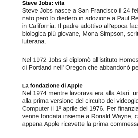
Steve Jobs: vita
Steve Jobs nasce a San Francisco il 24 fe
nato però lo diedero in adozione a Paul Re
in California. Il padre adottivo all’epoca 
biologica più giovane, Mona Simpson, scritt
luterana.
Nel 1972 Jobs si diplomò all’istituto Homes
di Portland nell’ Oregon che abbandonò 
La fondazione di Apple
Nel 1974 mentre lavorava era alla Atari, u
alla prima versione del circuito del videog
Computer il 1º aprile del 1976. Per finanzi
venne fondata insieme a Ronald Wayne, ch
appena Apple ricevette la prima commess