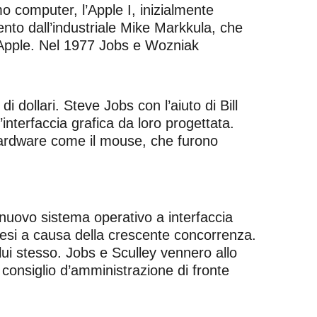
mo computer, l’Apple I, inizialmente
o dall’industriale Mike Markkula, che
i Apple. Nel 1977 Jobs e Wozniak
 dollari. Steve Jobs con l’aiuto di Bill
interfaccia grafica da loro progettata.
e hardware come il mouse, che furono
nuovo sistema operativo a interfaccia
attesi a causa della crescente concorrenza.
lui stesso. Jobs e Sculley vennero allo
 consiglio d’amministrazione di fronte