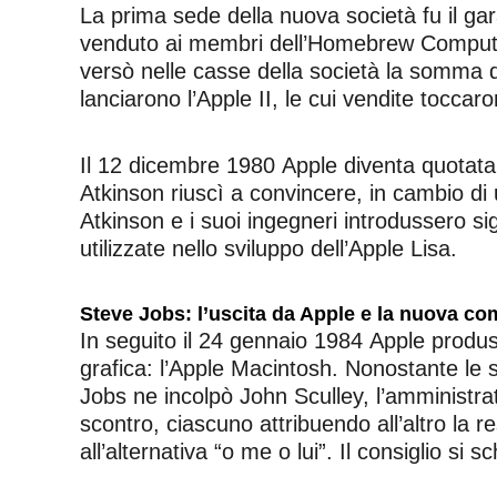
La prima sede della nuova società fu il gar
venduto ai membri dell’Homebrew Computer
versò nelle casse della società la somma 
lanciarono l’Apple II, le cui vendite toccaron
Il 12 dicembre 1980 Apple diventa quotata in
Atkinson riuscì a convincere, in cambio di 
Atkinson e i suoi ingegneri introdussero si
utilizzate nello sviluppo dell’Apple Lisa.
Steve Jobs: l’uscita da Apple e la nuova c
In seguito il 24 gennaio 1984 Apple produ
grafica: l’Apple Macintosh. Nonostante le sp
Jobs ne incolpò John Sculley, l’amministra
scontro, ciascuno attribuendo all’altro la 
all’alternativa “o me o lui”. Il consiglio si s