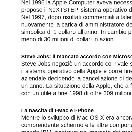
Nel 1996 la Apple Computer aveva necessit
propose il NeXTSTEP, sistema operativo del
Nel 1997, dopo risultati commerciali altal
nuovamente la carica di amministratore del
simbolica di 1 dollaro all’anno. In cambio p
meno di 30 milioni di dollari in azioni.
Steve Jobs: il mancato accordo con Microso
Steve Jobs negoziò un accordo col rivale s
il sistema operativo della Apple e porre fi
aziendale decidendo la cancellazione di dec
un anno. La situazione della Apple, che a fi
con un utile a fine 1998 di oltre 309 milioni 
La nascita di I-Mac e I-Phone
Mentre lo sviluppo di Mac OS X era ancora 
comprendente schermo e le altre component