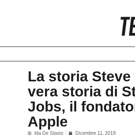
Vai
al
contenuto
La storia Steve
vera storia di S
Jobs, il fondato
Apple
Ida De Stasio
Dicembre 11, 2019