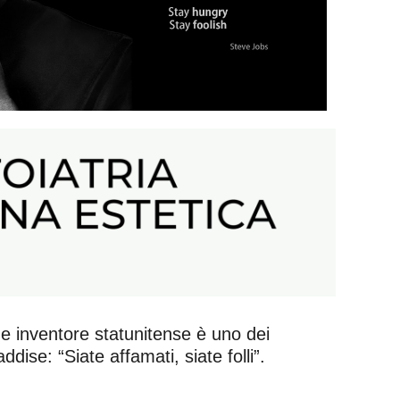
 e inventore statunitense è uno dei
ise: “Siate affamati, siate folli”.