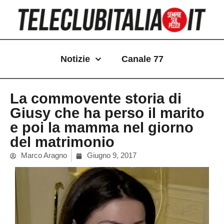
Vai
al
contenuto
Notizie
Canale 77
La commovente storia di
Giusy che ha perso il marito
e poi la mamma nel giorno
del matrimonio
Marco Aragno
Giugno 9, 2017