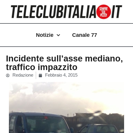
Vai
al
contenuto
Notizie
Canale 77
Incidente sull’asse mediano,
traffico impazzito
Redazione
Febbraio 4, 2015