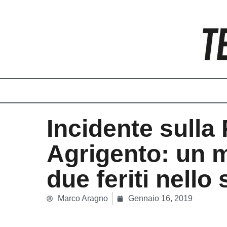
Vai
al
contenuto
Incidente sulla
Agrigento: un 
due feriti nello
Marco Aragno
Gennaio 16, 2019