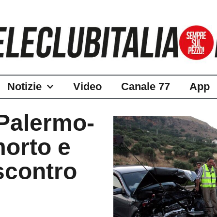
Notizie
Video
Canale 77
App
 Palermo-
morto e
 scontro