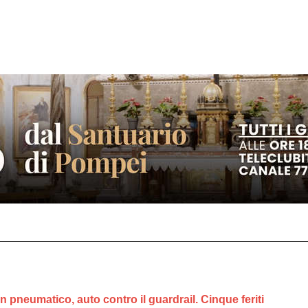
n pneumatico, auto contro il guardrail. Cinque feriti