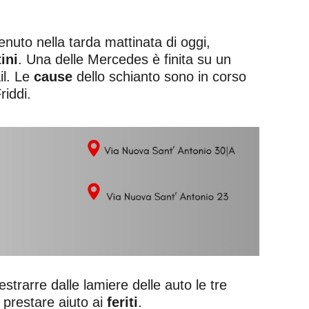
enuto nella tarda mattinata di oggi,
ini
. Una delle Mercedes è finita su un
il. Le
cause
dello schianto sono in corso
riddi.
trarre dalle lamiere delle auto le tre
 prestare aiuto ai
feriti
.