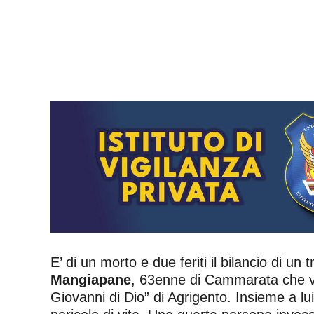
E’ di un morto e due feriti il bilancio di un 
Mangiapane
, 63enne di Cammarata che vi
Giovanni di Dio” di Agrigento. Insieme a lui