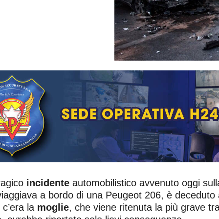
tragico
incidente
automobilistico avvenuto oggi sul
aggiava a bordo di una Peugeot 206, è deceduto a
 c’era la
moglie
, che viene ritenuta la più grave tr