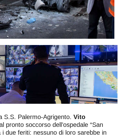
la S.S. Palermo-Agrigento.
Vito
l pronto soccorso dell’ospedale “San
a i due feriti: nessuno di loro sarebbe in