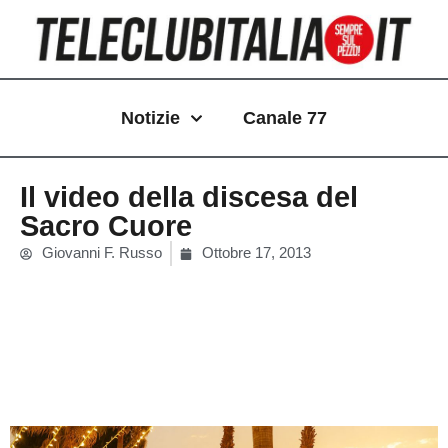
Vai
al
contenuto
Notizie
Canale 77
Il video della discesa del
Sacro Cuore
Giovanni F. Russo
Ottobre 17, 2013