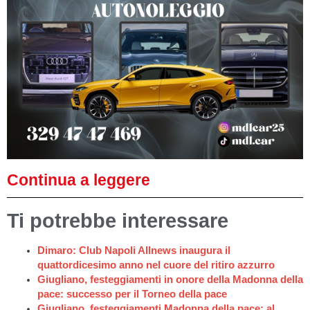
Continua a leggere
Ti potrebbe interessare
Dimaro: Club Napoli Allnews inaugura il
quattordicesimo anno nel cuore del ritiro azzurro
Giugliano, festeggiamenti in onore della Madonna della
pace: successo per il Torneo della pace
Giugliano, festeggiamenti Madonna della pace: al