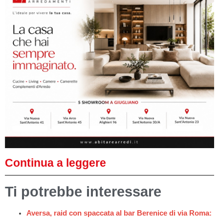
Continua a leggere
Ti potrebbe interessare
Aversa, raid con spaccata al bar Berenice di via Roma: