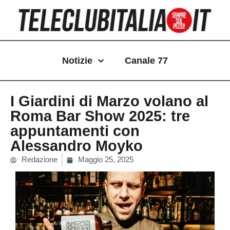
Vai
al
contenuto
Notizie
Canale 77
I Giardini di Marzo volano al
Roma Bar Show 2025: tre
appuntamenti con
Alessandro Moyko
Redazione
Maggio 25, 2025