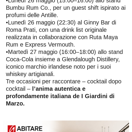
•Lunedì 26 maggio (15:00–16:00) allo stand
Bumbu Rum Co., per un guest shift ispirato ai
profumi delle Antille.
•Lunedì 26 maggio (22:30) al Ginny Bar di
Roma Prati, con una drink list originale
realizzata in collaborazione con Ruta Maya
Rum e Express Vermouth.
•Martedì 27 maggio (16:00–18:00) allo stand
Coca-Cola insieme a Glendalough Distillery,
iconico marchio irlandese noto per i suoi
whiskey artigianali.
Tre occasioni per raccontare – cocktail dopo
cocktail –
l’anima autentica e
profondamente italiana de I Giardini di
Marzo.